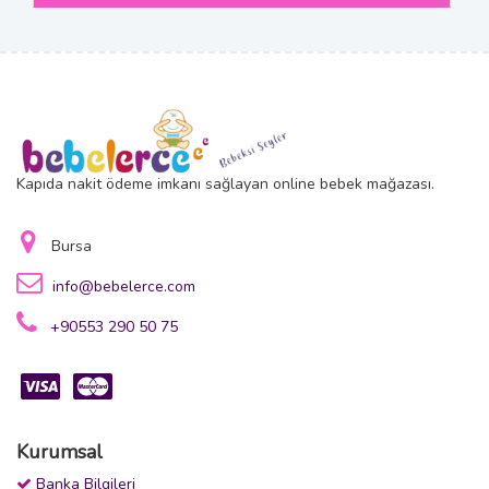
Kapıda nakit ödeme imkanı sağlayan online bebek mağazası.
Bursa
info@bebelerce.com
+90553 290 50 75
Kurumsal
Banka Bilgileri