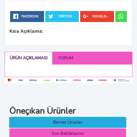
FACEBOOK
TWITTER
GOOGLE+
Kısa Açıklama:
ÜRÜN AÇIKLAMASI
YORUM
Öneçıkan Ürünler
Benzer Ürünler
Son Baktıklarınız