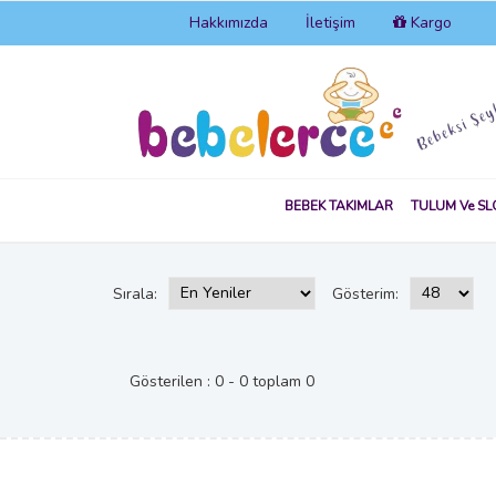
Hakkımızda
İletişim
Kargo
BEBEK TAKIMLAR
TULUM Ve SL
Sırala:
Gösterim:
Gösterilen : 0 - 0 toplam 0