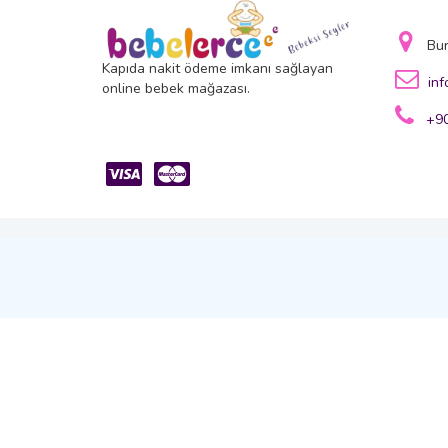
Bu
Kapıda nakit ödeme imkanı sağlayan
in
online bebek mağazası.
+90