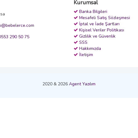
Kurumsal
Banka Bilgileri
rsa
Mesafeli Satış Sözleşmesi
İptal ve İade Şartları
fo@bebelerce.com
Kişisel Veriler Politikası
Gizlilik ve Güvenlik
553 290 50 75
SSS
Hakkımızda
İletişim
2020 & 2026
Agent Yazılım