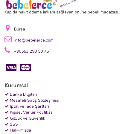
Kapıda nakit ödeme imkanı sağlayan online bebek mağazası.
Bursa
info@bebelerce.com
+90553 290 50 75
Kurumsal
Banka Bilgileri
Mesafeli Satış Sözleşmesi
İptal ve İade Şartları
Kişisel Veriler Politikası
Gizlilik ve Güvenlik
SSS
Hakkımızda