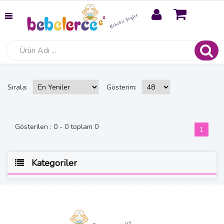
Sırala:
Gösterim:
Gösterilen : 0 - 0 toplam 0
(curre
1
Kategoriler