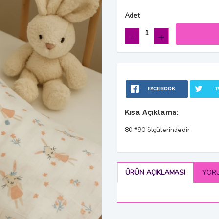
Adet
-
+
FACEBOOK
T
Kısa Açıklama:
80 *90 ölçülerindedir
ÜRÜN AÇIKLAMASI
YOR