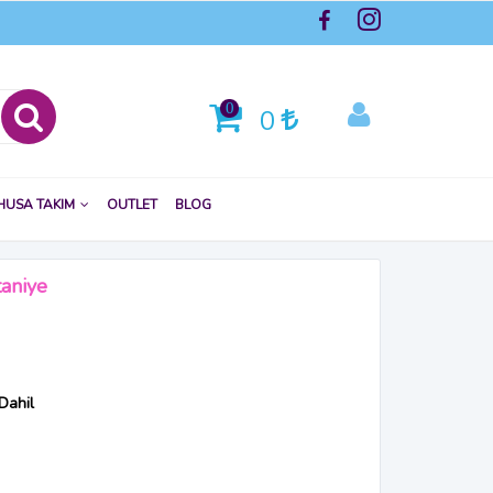
0
0
HUSA TAKIM
OUTLET
BLOG
taniye
Dahil