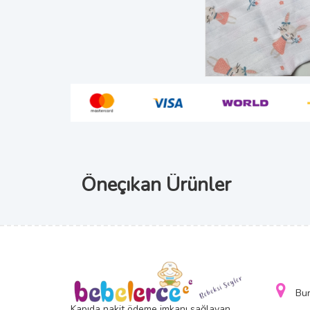
Öneçıkan Ürünler
Bu
Kapıda nakit ödeme imkanı sağlayan