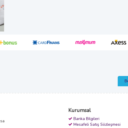
B
Kurumsal
Banka Bilgileri
rsa
Mesafeli Satış Sözleşmesi