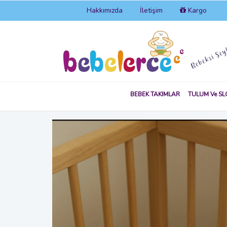
Hakkımızda
İletişim
Kargo
BEBEK TAKIMLAR
TULUM Ve SL