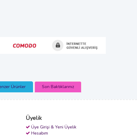
enzer Ürünler
Son Baktıklarınız
Üyelik
Üye Girişi & Yeni Üyelik
Hesabım