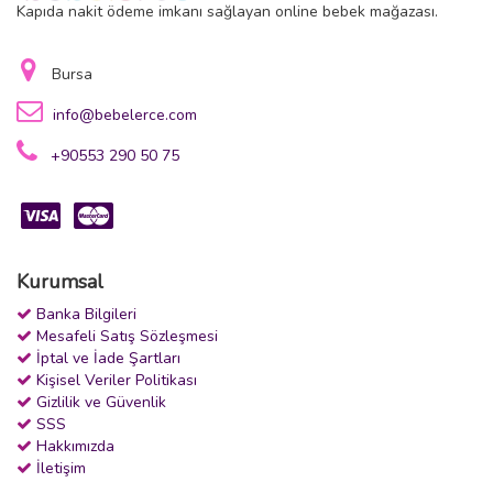
Kapıda nakit ödeme imkanı sağlayan online bebek mağazası.
Bursa
info@bebelerce.com
+90553 290 50 75
Kurumsal
Banka Bilgileri
Mesafeli Satış Sözleşmesi
İptal ve İade Şartları
Kişisel Veriler Politikası
Gizlilik ve Güvenlik
SSS
Hakkımızda
İletişim