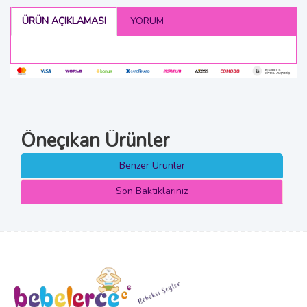
ÜRÜN AÇIKLAMASI
YORUM
Öneçıkan Ürünler
Benzer Ürünler
Son Baktıklarınız