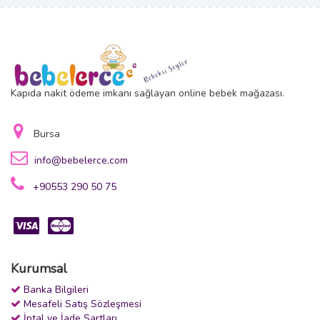
Kapıda nakit ödeme imkanı sağlayan online bebek mağazası.
Bursa
info@bebelerce.com
+90553 290 50 75
Kurumsal
Banka Bilgileri
Mesafeli Satış Sözleşmesi
İptal ve İade Şartları