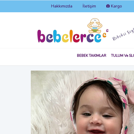
Hakkımızda
İletişim
Kargo
BEBEK TAKIMLAR
TULUM Ve SL