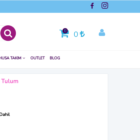
0
0
HUSA TAKIM
OUTLET
BLOG
k Tulum
Dahil