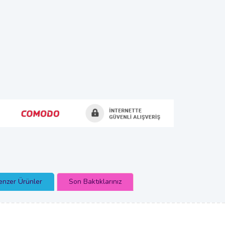
enzer Ürünler
Son Baktıklarınız