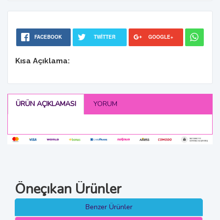
FACEBOOK
TWITTER
GOOGLE+
Kısa Açıklama:
ÜRÜN AÇIKLAMASI
YORUM
Öneçıkan Ürünler
Benzer Ürünler