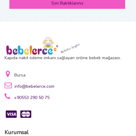
Son Baktıklarınız
Kapıda nakit ödeme imkanı sağlayan online bebek mağazası.
Bursa
info@bebelerce.com
+90553 290 50 75
Kurumsal