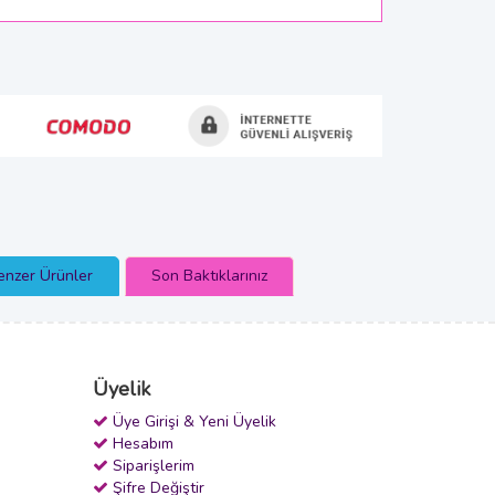
enzer Ürünler
Son Baktıklarınız
Üyelik
Üye Girişi & Yeni Üyelik
Hesabım
Siparişlerim
Şifre Değiştir