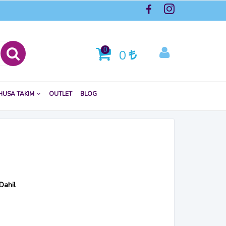
0
0
HUSA TAKIM
OUTLET
BLOG
Dahil