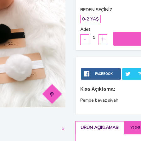
BEDEN SEÇİNİZ
0-2 YAŞ
Adet
-
+
FACEBOOK
T
Kısa Açıklama:
Pembe beyaz siyah
ÜRÜN AÇIKLAMASI
YOR