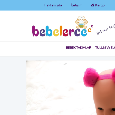
Hakkımızda
İletişim
Kargo
BEBEK TAKIMLAR
TULUM Ve SL