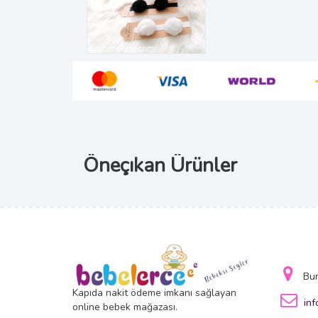
Öneçıkan Ürünler
Bu
Kapıda nakit ödeme imkanı sağlayan
in
online bebek mağazası.