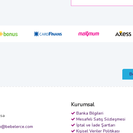
B
Kurumsal
Banka Bilgileri
rsa
Mesafeli Satış Sözleşmesi
İptal ve İade Şartları
fo@bebelerce.com
Kişisel Veriler Politikası