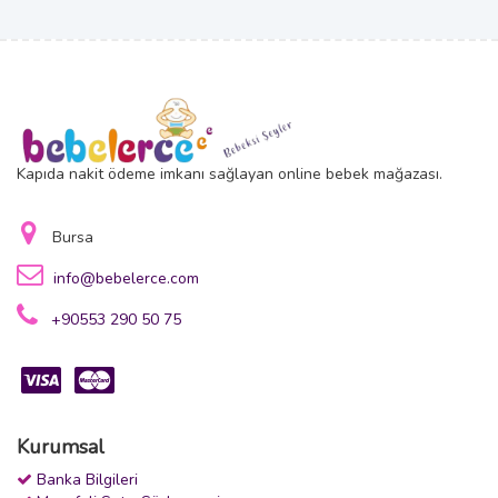
Kapıda nakit ödeme imkanı sağlayan online bebek mağazası.
Bursa
info@bebelerce.com
+90553 290 50 75
Kurumsal
Banka Bilgileri