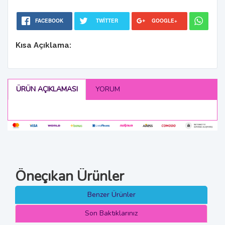
FACEBOOK
TWITTER
GOOGLE+
Kısa Açıklama:
ÜRÜN AÇIKLAMASI
YORUM
Öneçıkan Ürünler
Benzer Ürünler
Son Baktıklarınız