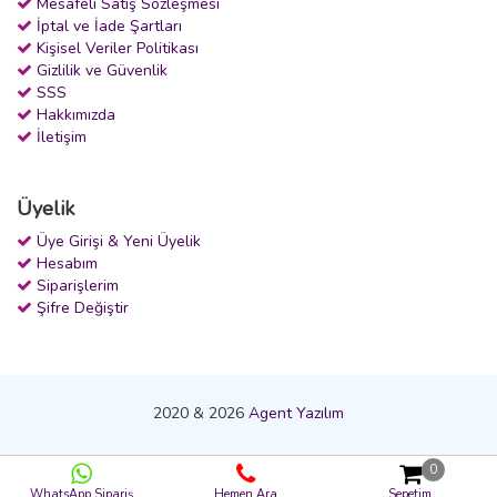
Mesafeli Satış Sözleşmesi
İptal ve İade Şartları
Kişisel Veriler Politikası
Gizlilik ve Güvenlik
SSS
Hakkımızda
İletişim
Üyelik
Üye Girişi & Yeni Üyelik
Hesabım
Siparişlerim
Şifre Değiştir
2020 & 2026
Agent Yazılım
0
WhatsApp Sipariş
Hemen Ara
Sepetim