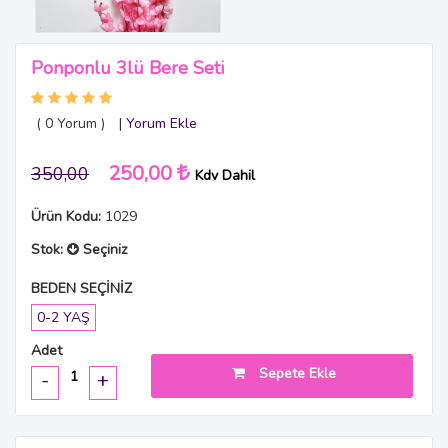
Ponponlu 3lü Bere Seti
( 0
Yorum
)
|
Yorum Ekle
250,00
350,00
Kdv Dahil
Ürün Kodu:
1029
Stok:
Seçiniz
BEDEN SEÇİNİZ
0-2 YAŞ
Adet
Sepete Ekle
-
+