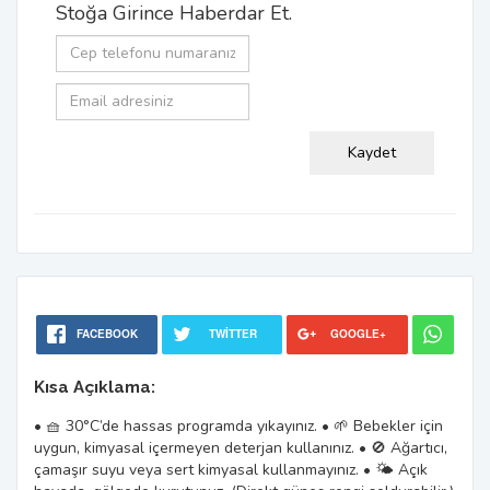
Stoğa Girince Haberdar Et.
FACEBOOK
TWITTER
GOOGLE+
Kısa Açıklama:
• 🧺 30°C’de hassas programda yıkayınız. • 🌱 Bebekler için
uygun, kimyasal içermeyen deterjan kullanınız. • 🚫 Ağartıcı,
çamaşır suyu veya sert kimyasal kullanmayınız. • 🌤️ Açık