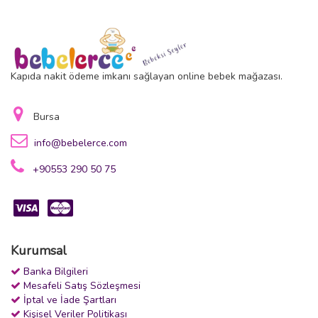
Kapıda nakit ödeme imkanı sağlayan online bebek mağazası.
Bursa
info@bebelerce.com
+90553 290 50 75
Kurumsal
Banka Bilgileri
Mesafeli Satış Sözleşmesi
İptal ve İade Şartları
Kişisel Veriler Politikası