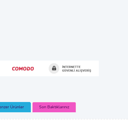
enzer Ürünler
Son Baktıklarınız