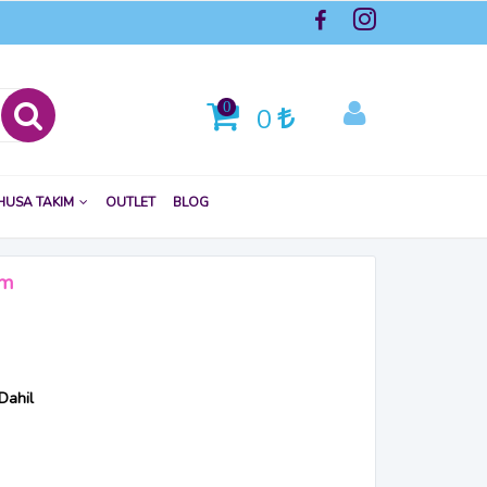
0
0
HUSA TAKIM
OUTLET
BLOG
ım
Dahil