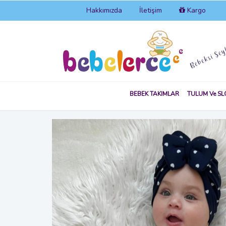
Hakkımızda
İletişim
Kargo
BEBEK TAKIMLAR
TULUM Ve SL