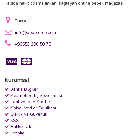
Kapıda nakit ödeme imkanı sağlayan online bebek mağazası.
Bursa
info@bebelerce.com
+90553 290 50 75
Kurumsal
Banka Bilgileri
Mesafeli Satış Sözleşmesi
İptal ve İade Şartları
Kişisel Veriler Politikası
Gizlilik ve Güvenlik
SSS
Hakkımızda
İletişim