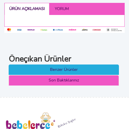
ÜRÜN AÇIKLAMASI
YORUM
Öneçıkan Ürünler
Benzer Ürünler
Son Baktıklarınız