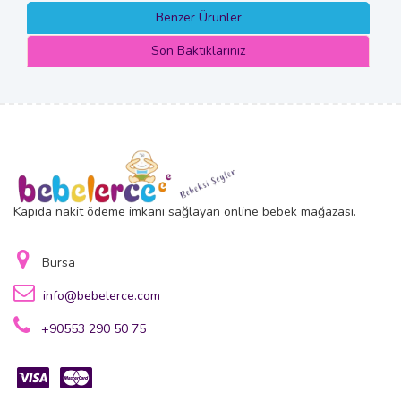
Benzer Ürünler
Son Baktıklarınız
Kapıda nakit ödeme imkanı sağlayan online bebek mağazası.
Bursa
info@bebelerce.com
+90553 290 50 75