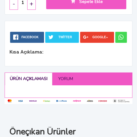
Sepete Ekle
-
+
FACEBOOK
TWITTER
GOOGLE+
Kısa Açıklama:
ÜRÜN AÇIKLAMASI
YORUM
Öneçıkan Ürünler