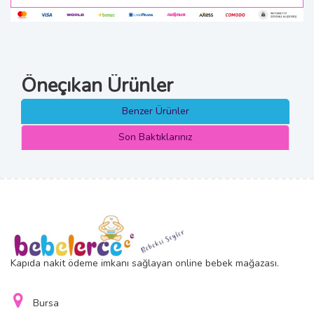
Öneçıkan Ürünler
Benzer Ürünler
Son Baktıklarınız
Kapıda nakit ödeme imkanı sağlayan online bebek mağazası.
Bursa