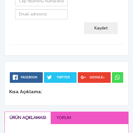
FACEBOOK
TWITTER
GOOGLE+
Kısa Açıklama:
ÜRÜN AÇIKLAMASI
YORUM