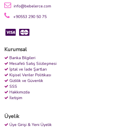
info@bebelerce.com
+90553 290 50 75
Kurumsal
Banka Bilgileri
Mesafeli Satış Sözleşmesi
İptal ve İade Şartları
Kişisel Veriler Politikası
Gizlilik ve Güvenlik
SSS
Hakkımızda
İletişim
Üyelik
Üye Girişi & Yeni Üyelik