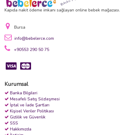
Kapıda nakit ödeme imkanı sağlayan online bebek mağazası.
Bursa
info@bebelerce.com
+90553 290 50 75
Kurumsal
Banka Bilgileri
Mesafeli Satış Sözleşmesi
İptal ve İade Şartları
Kişisel Veriler Politikası
Gizlilik ve Güvenlik
SSS
Hakkımızda