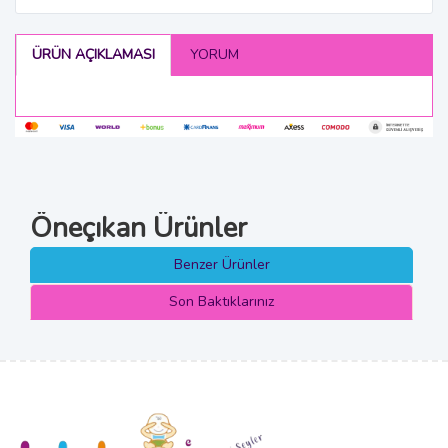
ÜRÜN AÇIKLAMASI
YORUM
Öneçıkan Ürünler
Benzer Ürünler
Son Baktıklarınız