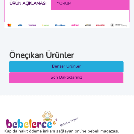
ÜRÜN AÇIKLAMASI
YORUM
Öneçıkan Ürünler
Benzer Ürünler
Son Baktıklarınız
Kapıda nakit ödeme imkanı sağlayan online bebek mağazası.