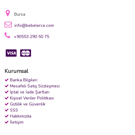
Bursa
info@bebelerce.com
+90553 290 50 75
Kurumsal
Banka Bilgileri
Mesafeli Satış Sözleşmesi
İptal ve İade Şartları
Kişisel Veriler Politikası
Gizlilik ve Güvenlik
SSS
Hakkımızda
İletişim