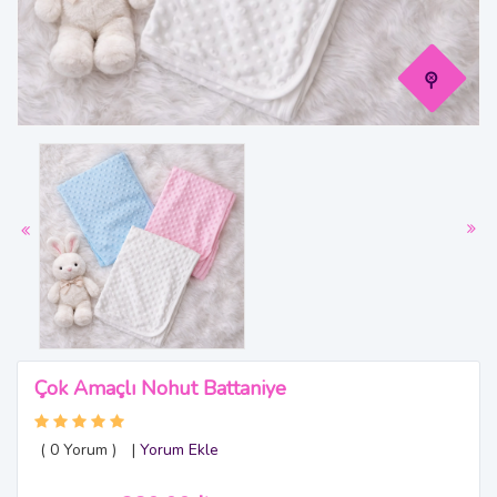
Çok Amaçlı Nohut Battaniye
( 0
Yorum
)
|
Yorum Ekle