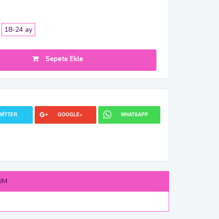
18-24 ay
Sepete Ekle
WITTER
GOOGLE+
WHATSAPP
UM