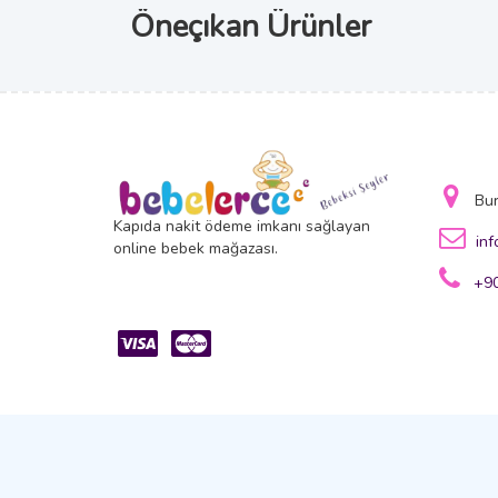
Öneçıkan Ürünler
Bu
Kapıda nakit ödeme imkanı sağlayan
in
online bebek mağazası.
+90