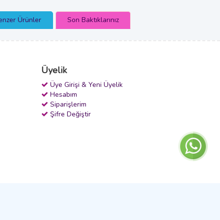
enzer Ürünler
Son Baktıklarınız
Üyelik
Üye Girişi & Yeni Üyelik
Hesabım
Siparişlerim
Şifre Değiştir