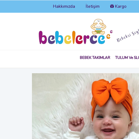
Hakkımızda
İletişim
Kargo
BEBEK TAKIMLAR
TULUM Ve SL