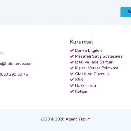
B
Kurumsal
Banka Bilgileri
rsa
Mesafeli Satış Sözleşmesi
İptal ve İade Şartları
fo@bebelerce.com
Kişisel Veriler Politikası
Gizlilik ve Güvenlik
553 290 50 75
SSS
Hakkımızda
İletişim
2020 & 2026
Agent Yazılım