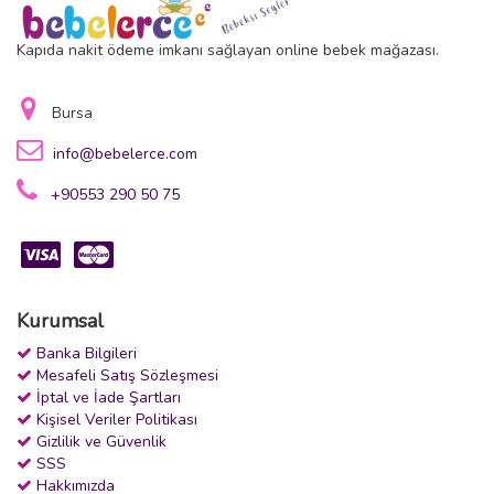
Kapıda nakit ödeme imkanı sağlayan online bebek mağazası.
Bursa
info@bebelerce.com
+90553 290 50 75
Kurumsal
Banka Bilgileri
Mesafeli Satış Sözleşmesi
İptal ve İade Şartları
Kişisel Veriler Politikası
Gizlilik ve Güvenlik
SSS
Hakkımızda