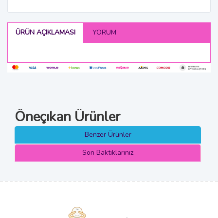
ÜRÜN AÇIKLAMASI
YORUM
Öneçıkan Ürünler
Benzer Ürünler
Son Baktıklarınız